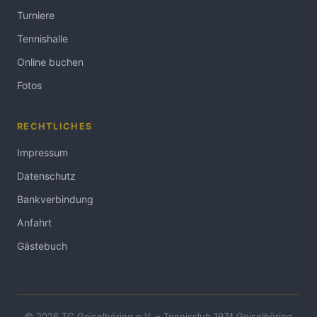
Turniere
Tennishalle
Online buchen
Fotos
RECHTLICHES
Impressum
Datenschutz
Bankverbindung
Anfahrt
Gästebuch
© 2026 TC Geiselhöring e.V. – Tennisclub 1974 Geiselhöring