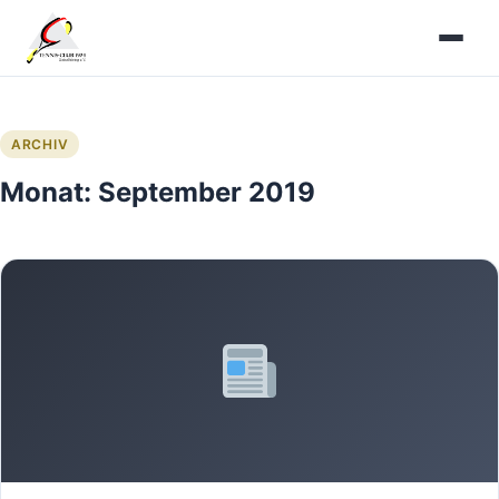
Zum
Inhalt
springen
ARCHIV
Monat:
September 2019