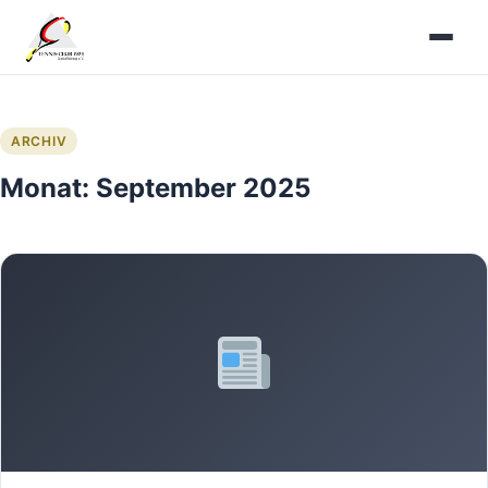
Zum
Inhalt
springen
ARCHIV
Monat:
September 2025