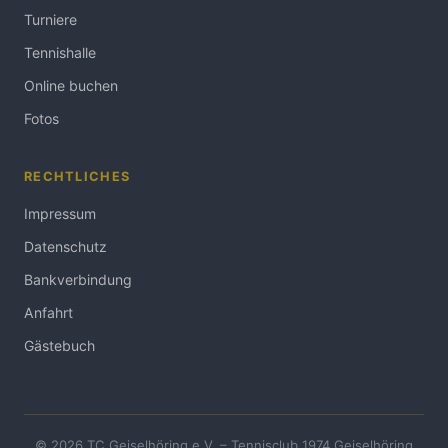
Turniere
Tennishalle
Online buchen
Fotos
RECHTLICHES
Impressum
Datenschutz
Bankverbindung
Anfahrt
Gästebuch
© 2026 TC Geiselhöring e.V. – Tennisclub 1974 Geiselhöring