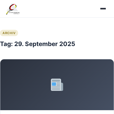
Zum
Inhalt
springen
ARCHIV
Tag:
29. September 2025