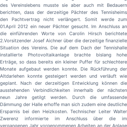
des Vereinslebens musste sie aber auch mit Bedauern
berichten, dass der derzeitige Pächter des Tennisheims
den Pachtvertrag nicht verlängert. Somit werde zum
01.April 2012 ein neuer Pächter gesucht. Im Anschluss an
die einführenden Worte von Carolin Hirsch berichtete
2.Vorsitzender Josef Aichner über die derzeitige finanzielle
Situation des Vereins. Die auf dem Dach der Tennishalle
installierte Photovoltaikanlage brachte bislang hohe
Erträge, so dass bereits ein kleiner Puffer für schlechtere
Monate aufgebaut werden konnte. Die Rückführung der
Altdarlehen konnte gesteigert werden und verläuft wie
geplant. Nach der derzeitigen Entwicklung können die
ausstehenden Verbindlichkeiten innerhalb der nächsten
neun Jahre getilgt werden. Durch die umfassende
Dämmung der Halle erhoffe man sich zudem eine deutliche
Ersparnis bei den Heizkosten. Technischer Leiter Walter
Zwerenz informierte im Anschluss über die im
vergangenen Jahr vorgenommenen Arbeiten an der Anlage