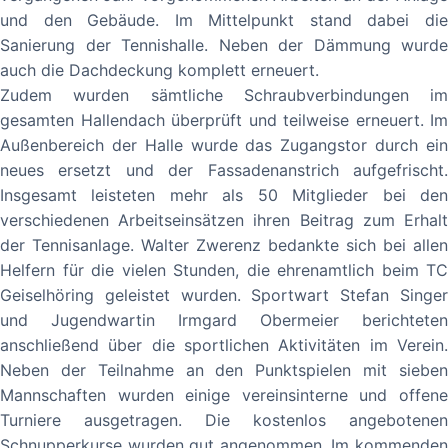
und den Gebäude. Im Mittelpunkt stand dabei die
Sanierung der Tennishalle. Neben der Dämmung wurde
auch die Dachdeckung komplett erneuert.
Zudem wurden sämtliche Schraubverbindungen im
gesamten Hallendach überprüft und teilweise erneuert. Im
Außenbereich der Halle wurde das Zugangstor durch ein
neues ersetzt und der Fassadenanstrich aufgefrischt.
Insgesamt leisteten mehr als 50 Mitglieder bei den
verschiedenen Arbeitseinsätzen ihren Beitrag zum Erhalt
der Tennisanlage. Walter Zwerenz bedankte sich bei allen
Helfern für die vielen Stunden, die ehrenamtlich beim TC
Geiselhöring geleistet wurden. Sportwart Stefan Singer
und Jugendwartin Irmgard Obermeier berichteten
anschließend über die sportlichen Aktivitäten im Verein.
Neben der Teilnahme an den Punktspielen mit sieben
Mannschaften wurden einige vereinsinterne und offene
Turniere ausgetragen. Die kostenlos angebotenen
Schnupperkurse wurden gut angenommen. Im kommenden