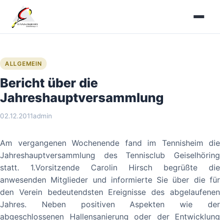
Zum
Inhalt
springen
ALLGEMEIN
Bericht über die
Jahreshauptversammlung
02.12.2011
admin
Am vergangenen Wochenende fand im Tennisheim die
Jahreshauptversammlung des Tennisclub Geiselhöring
statt. 1.Vorsitzende Carolin Hirsch begrüßte die
anwesenden Mitglieder und informierte Sie über die für
den Verein bedeutendsten Ereignisse des abgelaufenen
Jahres. Neben positiven Aspekten wie der
abgeschlossenen Hallensanierung oder der Entwicklung