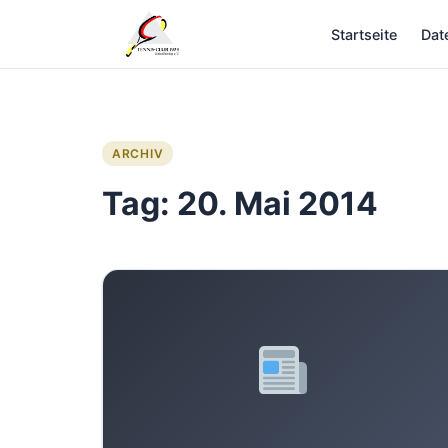
Zum
Startseite
Dat
Inhalt
springen
ARCHIV
Tag:
20. Mai 2014