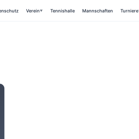
enschutz
Verein
Tennishalle
Mannschaften
Turniere
▼